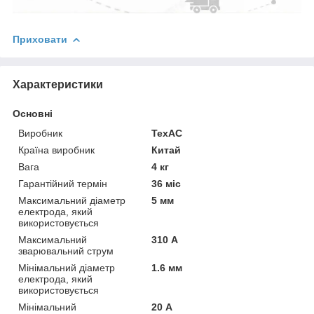
Приховати
Характеристики
Основні
Виробник
ТехАС
Країна виробник
Китай
Вага
4 кг
Гарантійний термін
36 міс
Максимальний діаметр
5 мм
електрода, який
використовується
Максимальний
310 А
зварювальний струм
Мінімальний діаметр
1.6 мм
електрода, який
використовується
Мінімальний
20 А