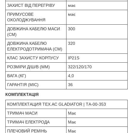
ЗАХИСТ ВІД ПЕРЕГРІВУ
має
ПРИМУСОВЕ
має
ОХОЛОДЖУВАННЯ
ДОВЖИНА КАБЕЛЮ МАСИ
300
(СМ)
ДОВЖИНА КАБЕЛЮ
320
ЕЛЕКТРОДОТРИМАЧА (СМ)
КЛАС ЗАХИСТУ КОРПУСУ
IP21S
РОЗМІРИ Д/Ш/В (ММ)
322/120/170
ВАГА (КГ)
4,0
ГАРАНТІЯ (МІС)
36
КОМПЛЕКТАЦІЯ
КОМПЛЕКТАЦИЯ TEX.AC GLADIATOR | ТА-00-353
ТРИМАЧ МАСИ
Має
ТРИМАЧ ЕЛЕКТРОДА
Має
ПЛЕЧОВИЙ РЕМІНЬ
Має