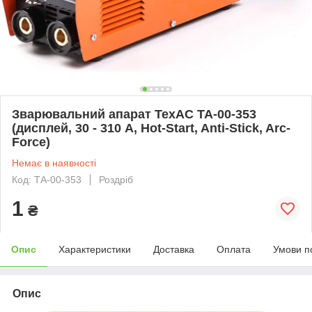
Зварювальний апарат ТехАС ТА-00-353
(дисплей, 30 - 310 А, Hot-Start, Anti-Stick, Arc-
Force)
Немає в наявності
Код: ТА-00-353
Роздріб
1
₴
Опис
Характеристики
Доставка
Оплата
Умови п
Опис