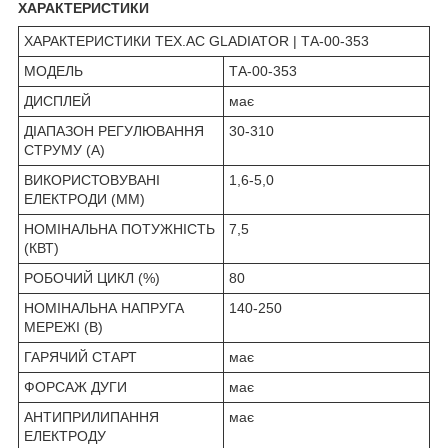
ХАРАКТЕРИСТИКИ
ХАРАКТЕРИСТИКИ TEX.AC GLADIATOR | ТА-00-353
МОДЕЛЬ
ТА-00-353
ДИСПЛЕЙ
має
ДІАПАЗОН РЕГУЛЮВАННЯ
30-310
СТРУМУ (А)
ВИКОРИСТОВУВАНІ
1,6-5,0
ЕЛЕКТРОДИ (ММ)
НОМІНАЛЬНА ПОТУЖНІСТЬ
7,5
(КВТ)
РОБОЧИЙ ЦИКЛ (%)
80
НОМІНАЛЬНА НАПРУГА
140-250
МЕРЕЖІ (В)
ГАРЯЧИЙ СТАРТ
має
ФОРСАЖ ДУГИ
має
АНТИПРИЛИПАННЯ
має
ЕЛЕКТРОДУ