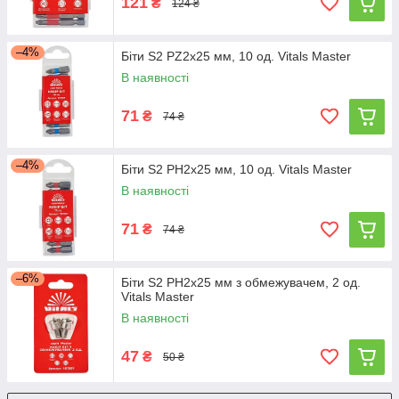
121
₴
124 ₴
–4%
Біти S2 PZ2х25 мм, 10 од. Vitals Master
В наявності
71
₴
74 ₴
–4%
Біти S2 PH2х25 мм, 10 од. Vitals Master
В наявності
71
₴
74 ₴
–6%
Біти S2 PH2х25 мм з обмежувачем, 2 од.
Vitals Master
В наявності
47
₴
50 ₴