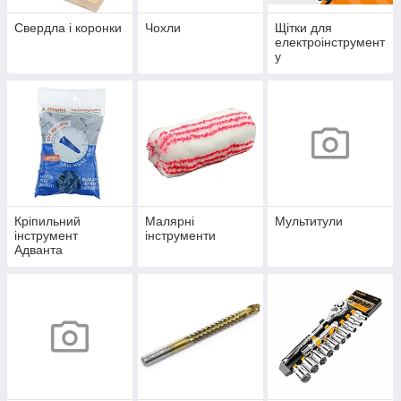
Свердла і коронки
Чохли
Щітки для
електроінструмент
у
Кріпильний
Малярні
Мультитули
інструмент
інструменти
Адванта