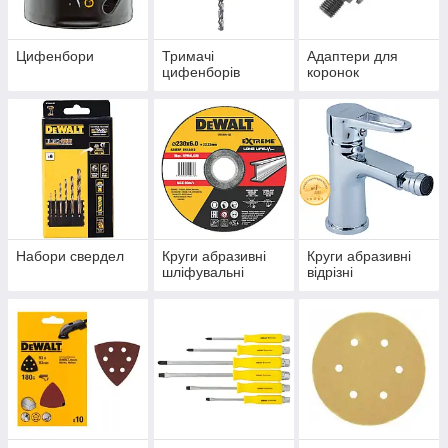
Цифенбори
Тримачі
Адаптери для
цифенборів
коронок
Набори свердел
Круги абразивні
Круги абразивні
шліфувальні
відрізні