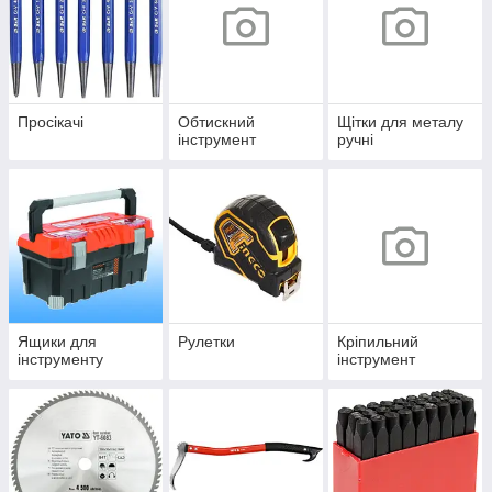
Просікачі
Обтискний
Щітки для металу
інструмент
ручні
Ящики для
Рулетки
Кріпильний
інструменту
інструмент