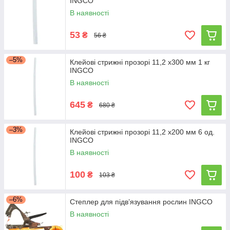
INGCO
В наявності
53
₴
56 ₴
–5%
Клейові стрижні прозорі 11,2 х300 мм 1 кг
INGCO
В наявності
645
₴
680 ₴
–3%
Клейові стрижні прозорі 11,2 х200 мм 6 од.
INGCO
В наявності
100
₴
103 ₴
–6%
Степлер для підв’язування рослин INGCO
В наявності