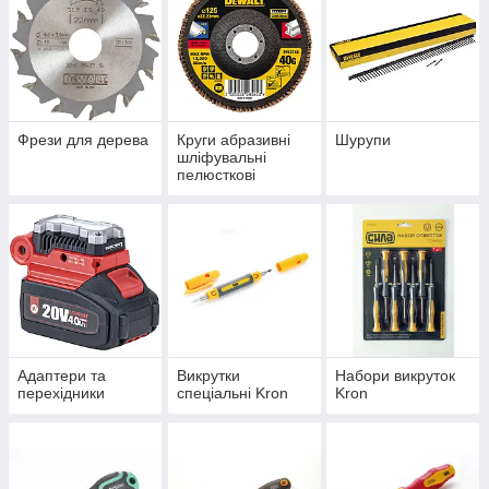
Фрези для дерева
Круги абразивні
Шурупи
шліфувальні
пелюсткові
Адаптери та
Викрутки
Набори викруток
перехідники
спеціальні Kron
Kron