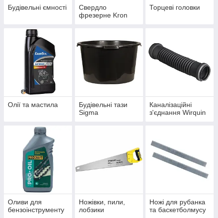
Будівельні ємності
Свердло
Торцеві головки
фрезерне Kron
Олії та мастила
Будівельні тази
Каналізаційні
Sigma
з'єднання Wirquin
Оливи для
Ножівки, пили,
Ножі для рубанка
бензоінструменту
лобзики
та баскетболмусу