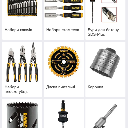
Набори ключів
Набори стамесок
Бури для бетону
SDS-Plus
Набори
Диски пиляльні
Коронки
плоскогубців