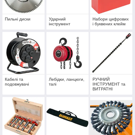
Пильні диски
Ударний
Набори цифрових
інструмент
і буквених клейм
Кабелі та
Лебідки, ланцюги,
РУЧНИЙ
подовжувачі
талі
ІНСТРУМЕНТ та
ВИТРАТНІ
МАТЕРІАЛИ