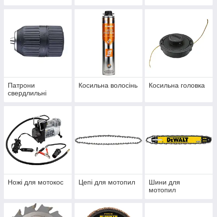
Патрони
Косильна волосінь
Косильна головка
свердлильні
Ножі для мотокос
Цепі для мотопил
Шини для
мотопил