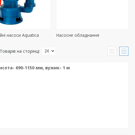
йні насоси Aquatica
Насосне обладнання
сота- 690-1150 мм, вужик- 1 м