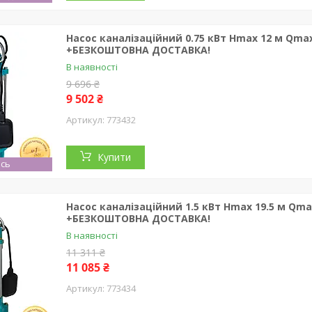
Насос каналізаційний 0.75 кВт Hmax 12 м Qmax
+БЕЗКОШТОВНА ДОСТАВКА!
В наявності
9 696 ₴
9 502 ₴
773432
Купити
сь
Насос каналізаційний 1.5 кВт Hmax 19.5 м Qma
+БЕЗКОШТОВНА ДОСТАВКА!
В наявності
11 311 ₴
11 085 ₴
773434