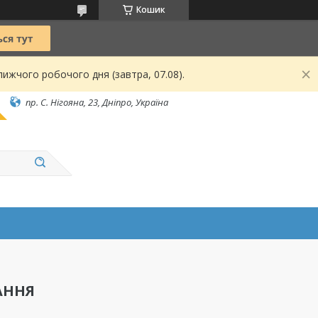
Кошик
ижчого робочого дня (завтра, 07.08).
пр. С. Нігояна, 23, Дніпро, Україна
АННЯ