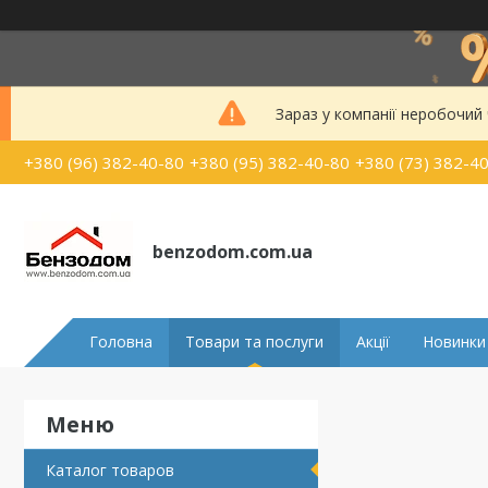
Зараз у компанії неробочий
+380 (96) 382-40-80
+380 (95) 382-40-80
+380 (73) 382-4
benzodom.com.ua
Головна
Товари та послуги
Акції
Новинки
Каталог товаров