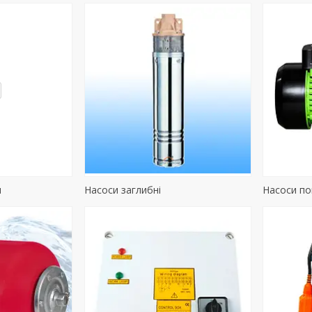
и
Насоси заглибні
Насоси по