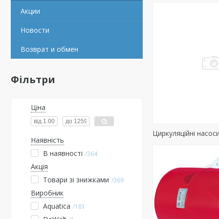
Акции
Новости
Возврат и обмен
Фільтри
Ціна
Циркуляційні насос
Наявність
В наявності
364
Акція
Товари зі знижками
369
Виробник
Aquatica
181