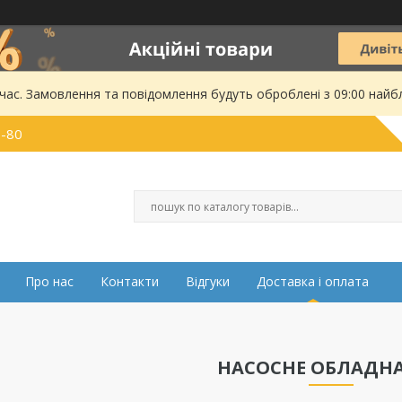
 час. Замовлення та повідомлення будуть оброблені з 09:00 найбл
0-80
Про нас
Контакти
Відгуки
Доставка і оплата
НАСОСНЕ ОБЛАДН