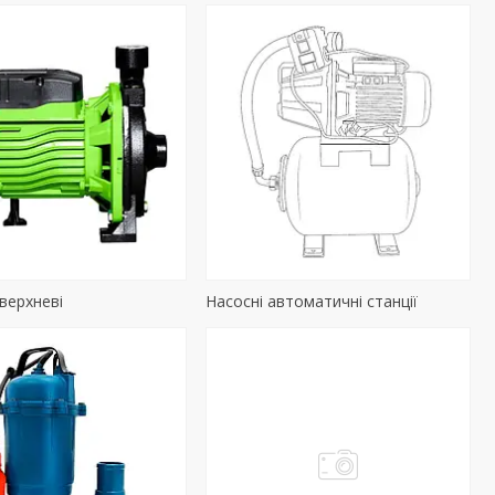
верхневі
Насосні автоматичні станції