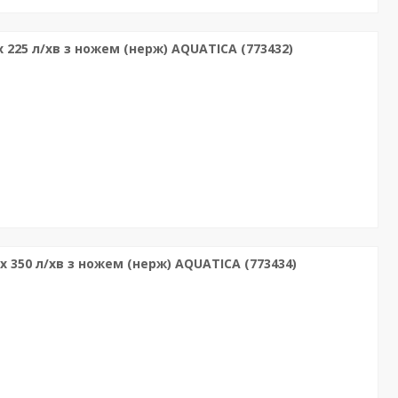
 225 л/хв з ножем (нерж) AQUATICA (773432)
x 350 л/хв з ножем (нерж) AQUATICA (773434)