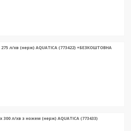
 275 л/хв (нерж) AQUATICA (773422) +БЕЗКОШТОВНА
x 300 л/хв з ножем (нерж) AQUATICA (773433)