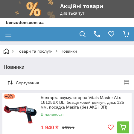
benzodom.com.ua
Товари та послуги
Новинки
Новинки
Сортування
–3%
Болгарка акумуляторна Vitals Master ALs
18125BX BL, безщітковий двигун, диск 125
мм, посадка Макіта (без АКБ і ЗП)
В наявності
1 940
₴
1 999 ₴