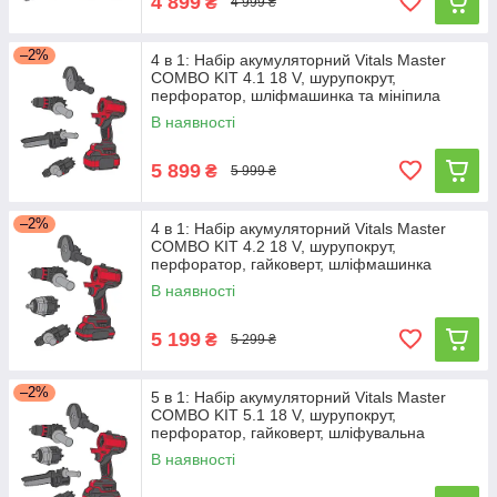
4 899
₴
4 999 ₴
–2%
4 в 1: Набір акумуляторний Vitals Master
COMBO KIT 4.1 18 V, шурупокрут,
перфоратор, шліфмашинка та мініпила
В наявності
5 899
₴
5 999 ₴
–2%
4 в 1: Набір акумуляторний Vitals Master
COMBO KIT 4.2 18 V, шурупокрут,
перфоратор, гайковерт, шліфмашинка
В наявності
5 199
₴
5 299 ₴
–2%
5 в 1: Набір акумуляторний Vitals Master
COMBO KIT 5.1 18 V, шурупокрут,
перфоратор, гайковерт, шліфувальна
машина та мініпила
В наявності