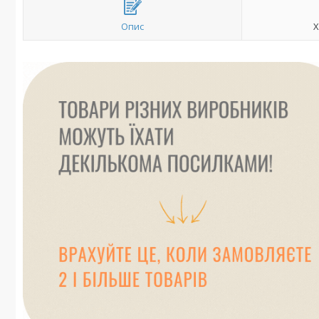
Опис
Х