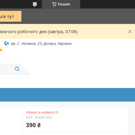
Кошик
ижчого робочого дня (завтра, 07.08).
пр. С. Нігояна, 23, Дніпро, Україна
Немає в наявності
Код:
76408-88G
390 ₴