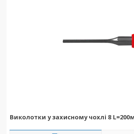
Виколотки у захисному чохлі 8 L=200м