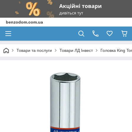
benzodom.com.ua
Товари та послуги
Товари ЛД Інвест
Головка King To