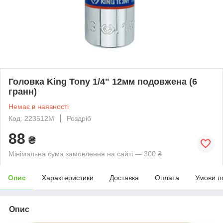
Головка King Tony 1/4" 12мм подовжена (6
гранн)
Немає в наявності
Код: 223512M
Роздріб
88
₴
Мінімальна сума замовлення на сайті — 300 ₴
Опис
Характеристики
Доставка
Оплата
Умови п
Опис