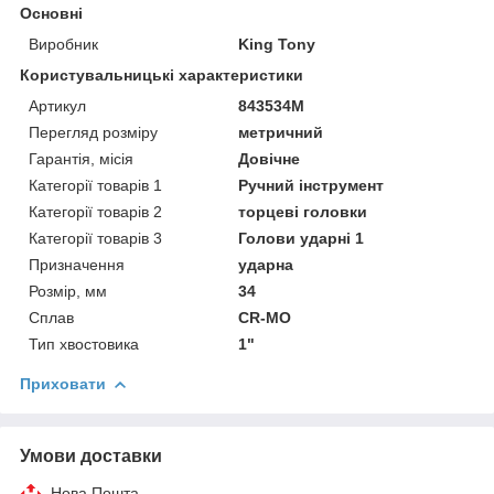
Основні
Виробник
King Tony
Користувальницькі характеристики
Артикул
843534M
Перегляд розміру
метричний
Гарантія, місія
Довічне
Категорії товарів 1
Ручний інструмент
Категорії товарів 2
торцеві головки
Категорії товарів 3
Голови ударні 1
Призначення
ударна
Розмір, мм
34
Сплав
CR-MO
Тип хвостовика
1"
Приховати
Умови доставки
Нова Пошта