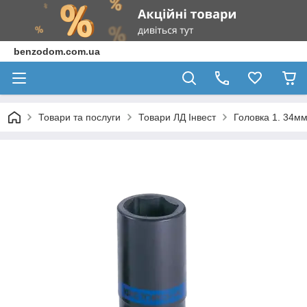
benzodom.com.ua
Товари та послуги
Товари ЛД Інвест
Головка 1. 34мм