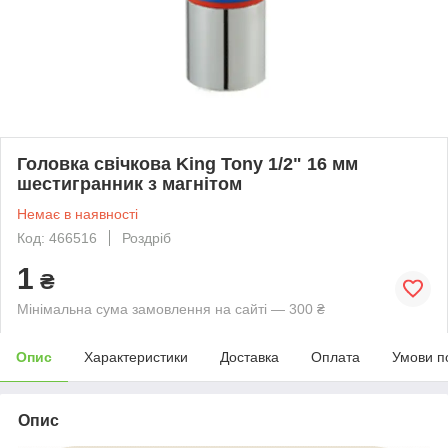
Головка свічкова King Tony 1/2" 16 мм
шестигранник з магнітом
Немає в наявності
Код: 466516
Роздріб
1
₴
Мінімальна сума замовлення на сайті — 300 ₴
Опис
Характеристики
Доставка
Оплата
Умови п
Опис