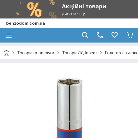
benzodom.com.ua
Товари та послуги
Товари ЛД Інвест
Головка свічков