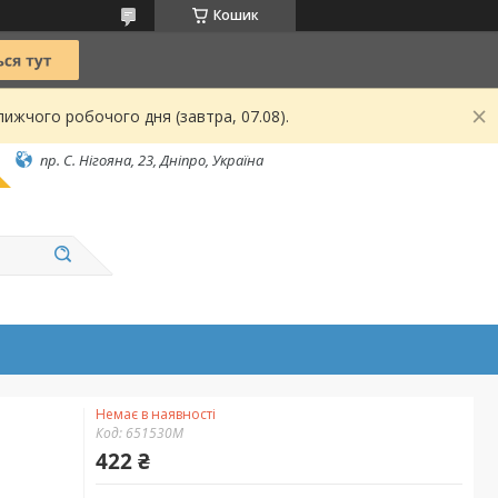
Кошик
ижчого робочого дня (завтра, 07.08).
пр. С. Нігояна, 23, Дніпро, Україна
Немає в наявності
Код:
651530M
422 ₴