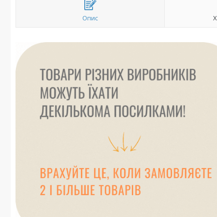
Опис
Х