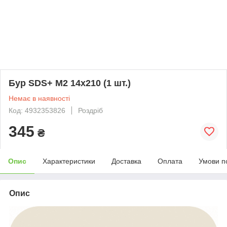
Бур SDS+ M2 14x210 (1 шт.)
Немає в наявності
Код: 4932353826
Роздріб
345
₴
Опис
Характеристики
Доставка
Оплата
Умови п
Опис