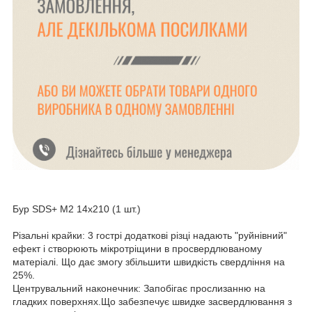
Бур SDS+ M2 14x210 (1 шт.)
Різальні крайки: 3 гострі додаткові різці надають "руйнівний"
ефект і створюють мікротріщини в просвердлюваному
матеріалі. Що дає змогу збільшити швидкість свердління на
25%.
Центрувальний наконечник: Запобігає прослизанню на
гладких поверхнях.Що забезпечує швидке засвердлювання з