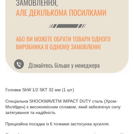
Головка ShW 1/2 SKT 32 мм (1 шт.)
Спеціальна SHOCKWAVETM IMPACT DUTY сталь (Хром-
Молібден) є високоякісним сплавом, який забезпечує силу
затягування та надійність
Прецизійна посадка із 6 точками застосунка зусилля.