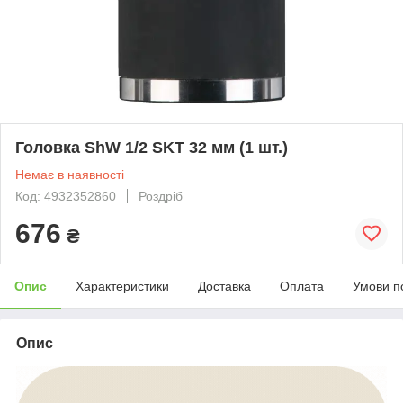
Головка ShW 1/2 SKT 32 мм (1 шт.)
Немає в наявності
Код: 4932352860
Роздріб
676
₴
Опис
Характеристики
Доставка
Оплата
Умови п
Опис