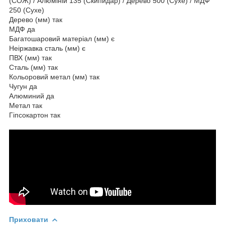
(СОЖ) / Алюміній 135 (Скипидар) / Дерево 500 (Сухе) / МДФ
250 (Сухе)
Дерево (мм) так
МДФ да
Багатошаровий матеріал (мм) є
Неіржавка сталь (мм) є
ПВХ (мм) так
Сталь (мм) так
Кольоровий метал (мм) так
Чугун да
Алюминий да
Метал так
Гіпсокартон так
Приховати