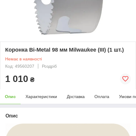
Коронка Bi-Metal 98 мм Milwaukee (III) (1 шт.)
Немає в наявності
Код: 49560207
Роздріб
1 010
₴
Опис
Характеристики
Доставка
Оплата
Умови п
Опис