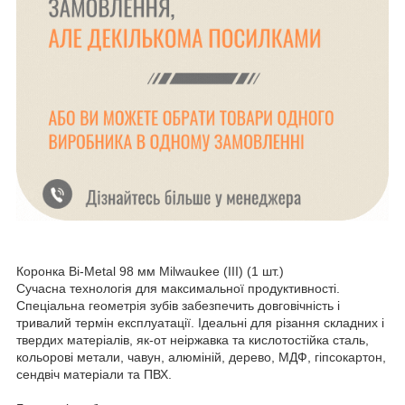
Коронка Bi-Metal 98 мм Milwaukee (III) (1 шт.)
Сучасна технологія для максимальної продуктивності.
Спеціальна геометрія зубів забезпечить довговічність і
тривалий термін експлуатації. Ідеальні для різання складних і
твердих матеріалів, як-от неіржавка та кислотостійка сталь,
кольорові метали, чавун, алюміній, дерево, МДФ, гіпсокартон,
сендвіч матеріали та ПВХ.