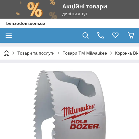
benzodom.com.ua
Товари та послуги
Товари ТМ Milwaukee
Коронка Bi-