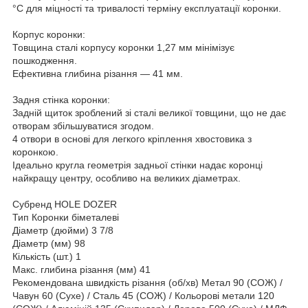
°C для міцності та тривалості терміну експлуатації коронки.
Корпус коронки:
Товщина сталі корпусу коронки 1,27 мм мінімізує
пошкодження.
Ефективна глибина різання — 41 мм.
Задня стінка коронки:
Задній щиток зроблений зі сталі великої товщини, що не дає
отворам збільшуватися згодом.
4 отвори в основі для легкого кріплення хвостовика з
коронкою.
Ідеально кругла геометрія задньої стінки надає коронці
найкращу центру, особливо на великих діаметрах.
Субренд HOLE DOZER
Тип Коронки біметалеві
Діаметр (дюйми) 3 7/8
Діаметр (мм) 98
Кількість (шт.) 1
Макс. глибина різання (мм) 41
Рекомендована швидкість різання (об/хв) Метал 90 (СОЖ) /
Чавун 60 (Сухе) / Сталь 45 (СОЖ) / Кольорові метали 120