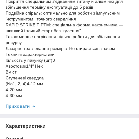
Покриття спеціальним з'єднанням титану й алюмінію для
збільшення терміну експлуатації до 5 разів
Подвійна спіраль: оптимально для роботи з імпульсним
інструментом і точного свердління
RAPID STRIKE TIPTM: спеціальна форма наконечника —
швидкий і точний старт без "гулення"
Також менше нагрівання під час роботи для збільшення
ресурсу
Лазерне гравіювання розмірів. Не стирається з часом
Технічні характеристики
Кількість у пакунку (шт)3
Хвостовик1/4″ Hex
Вміст
Ступеневі свердла
(No1, 2, 4)4-12 мм
4-20 мм
4-30 мм
Приховати
Характеристики