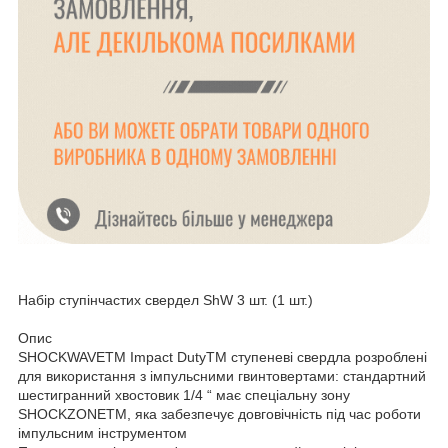
Набір ступінчастих свердел ShW 3 шт. (1 шт.)
Опис
SHOCKWAVETM Impact DutyTM ступеневі свердла розроблені
для використання з імпульсними гвинтовертами: стандартний
шестигранний хвостовик 1/4 “ має спеціальну зону
SHOCKZONETM, яка забезпечує довговічність під час роботи
імпульсним інструментом