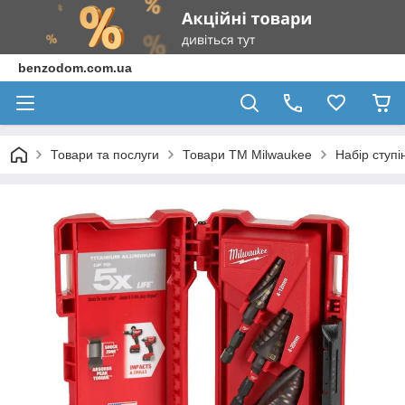
benzodom.com.ua
Товари та послуги
Товари ТМ Milwaukee
Набір ступі