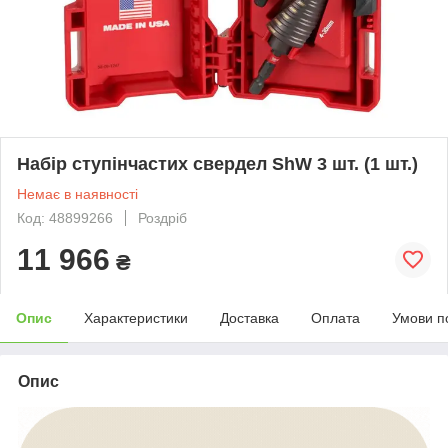
Набір ступінчастих свердел ShW 3 шт. (1 шт.)
Немає в наявності
Код: 48899266
Роздріб
11 966
₴
Опис
Характеристики
Доставка
Оплата
Умови п
Опис