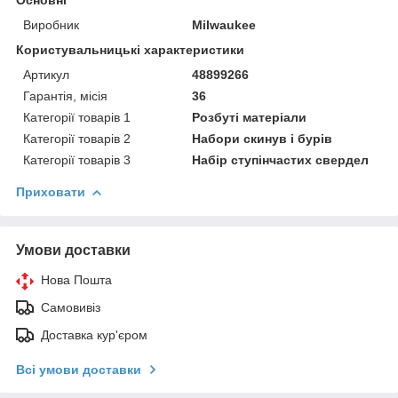
Основні
Виробник
Milwaukee
Користувальницькі характеристики
Артикул
48899266
Гарантія, місія
36
Категорії товарів 1
Розбуті матеріали
Категорії товарів 2
Набори скинув і бурів
Категорії товарів 3
Набір ступінчастих свердел
Приховати
Умови доставки
Нова Пошта
Самовивіз
Доставка кур'єром
Всі умови доставки