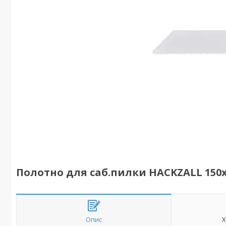
Полотно для саб.пилки HACKZALL 150х1
Опис
Х