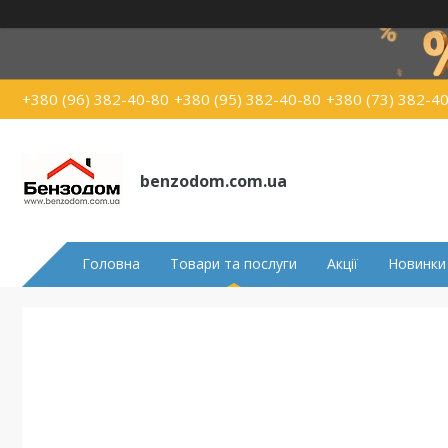
+380 (96) 382-40-80
+380 (95) 382-40-80
+380 (73) 382-4
benzodom.com.ua
Головна
Товари та послуги
Акції
Новинки