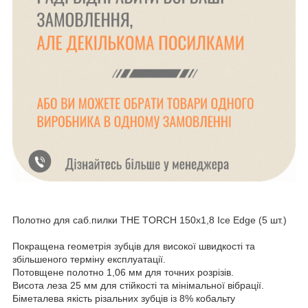
Полотно для саб.пилки THE TORCH 150x1,8 Ice Edge (5 шт.)
Покращена геометрія зубців для високої швидкості та
збільшеного терміну експлуатації.
Потовщене полотно 1,06 мм для точних розрізів.
Висота леза 25 мм для стійкості та мінімальної вібрації.
Біметалева якість різальних зубців із 8% кобальту