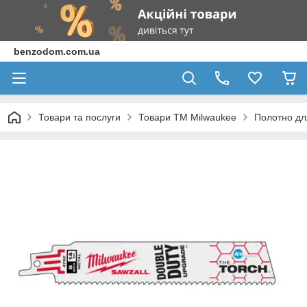
benzodom.com.ua
Товари та послуги
Товари ТМ Milwaukee
Полотно дл