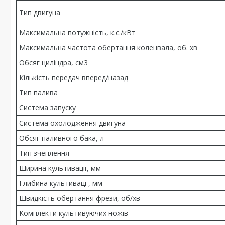
Тип двигуна
Максимальна потужність, к.с./кВт
Максимальна частота обертання коленвала, об. хв
Обсяг циліндра, см3
Кількість передач вперед/назад
Тип палива
Система запуску
Система охолодження двигуна
Обсяг паливного бака, л
Тип зчеплення
Ширина культивації, мм
Глибина культивації, мм
Швидкість обертання фрези, об/хв
Комплекти культивуючих ножів