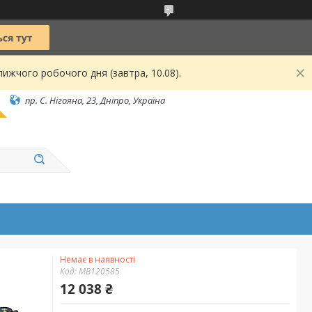
ижчого робочого дня (завтра, 10.08).
пр. С. Нігояна, 23, Дніпро, Україна
Немає в наявності
Код:
MB120585
12 038 ₴