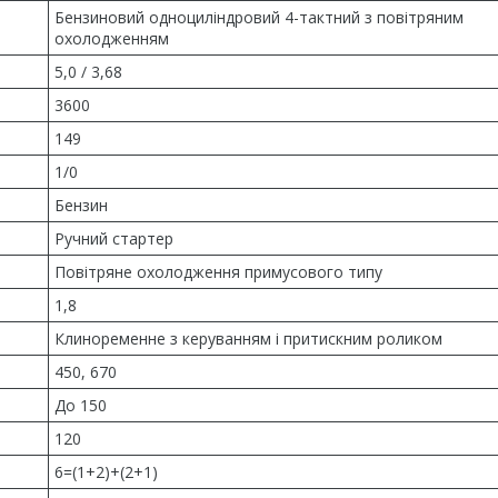
Бензиновий одноциліндровий 4-тактний з повітряним
охолодженням
5,0 / 3,68
3600
149
1/0
Бензин
Ручний стартер
Повітряне охолодження примусового типу
1,8
Клиноременне з керуванням і притискним роликом
450, 670
До 150
120
6=(1+2)+(2+1)