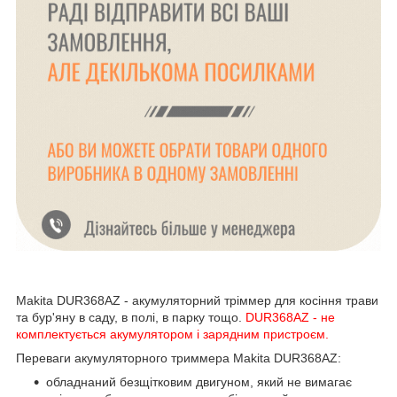
Makita DUR368AZ - акумуляторний тріммер для косіння трави
та бур'яну в саду, в полі, в парку тощо.
DUR368AZ - не
комплектується акумулятором і зарядним пристроєм.
Переваги акумуляторного триммера Makita DUR368AZ:
обладнаний безщітковим двигуном, який не вимагає