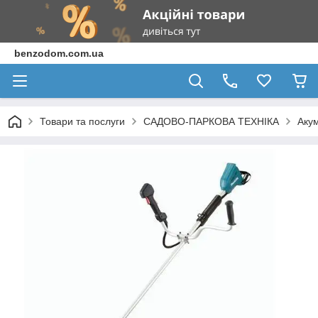
benzodom.com.ua
Товари та послуги
САДОВО-ПАРКОВА ТЕХНІКА
Акум