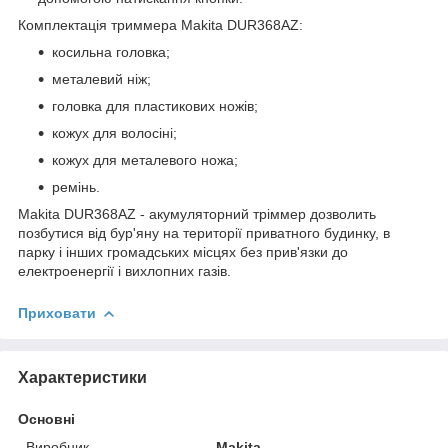
Комплектація триммера Makita DUR368AZ:
косильна головка;
металевий ніж;
головка для пластикових ножів;
кожух для волосіні;
кожух для металевого ножа;
ремінь.
Makita DUR368AZ - акумуляторний тріммер дозволить
позбутися від бур'яну на території приватного будинку, в
парку і інших громадських місцях без прив'язки до
електроенергії і вихлопних газів.
Приховати
Характеристики
Основні
Виробник
Makita