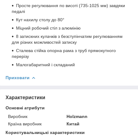
Просте регулювання по висоті (735-1025 мм) завдяки
педалі
Кут нахилу столу до 80°
Міцний робочий стіл з алюмінію
8 затискних кулачків з безступінчатим регулюванням
для різних можливостей затиску
Сталева стійка опорна рама з труб прямокутного
перерізу
Малогабаритний і складаний
Приховати
Характеристики
Основні атрибути
Виробник
Holzmann
Країна виробник
Китай
Користувальницькі характеристики