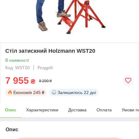
Стіл затискний Holzmann WST20
В наявності
Код: WST20
Роздріб
7 955
₴
8 200 ₴
Економія
245 ₴
Залишилось
22 дні
Опис
Характеристики
Доставка
Оплата
Умови п
Опис