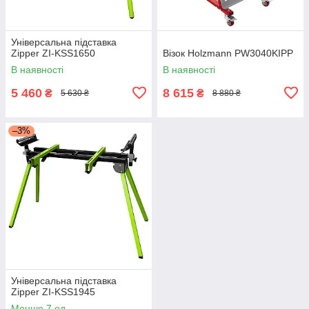
Універсальна підставка
Zipper ZI-KSS1650
Візок Holzmann PW3040KIPP
В наявності
В наявності
5 460
8 615
₴
₴
5 630 ₴
8 880 ₴
–3%
Універсальна підставка
Zipper ZI-KSS1945
Менше 7 од.