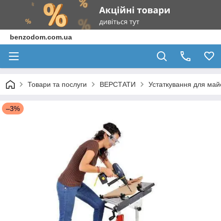
benzodom.com.ua
Товари та послуги
ВЕРСТАТИ
Устаткування для май
–3%