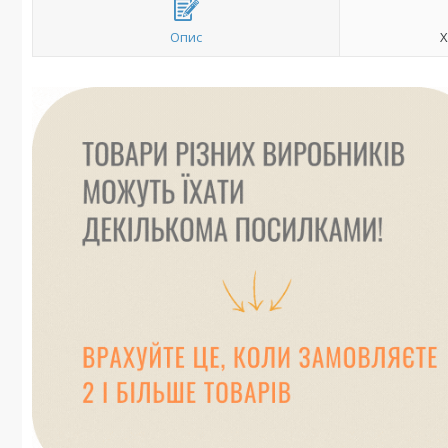
Опис
Х