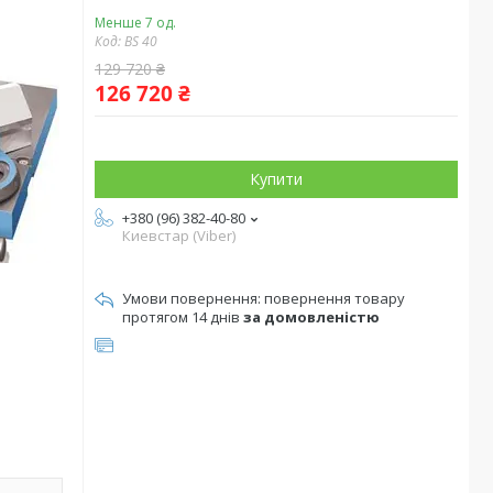
Менше 7 од.
Код:
BS 40
129 720 ₴
126 720 ₴
Купити
+380 (96) 382-40-80
Киевстар (Viber)
повернення товару
протягом 14 днів
за домовленістю