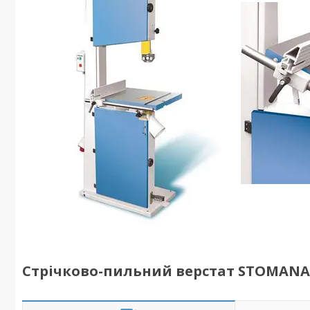
Стрічково-пильний верстат STOMANA 