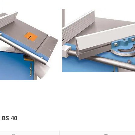
BS 40