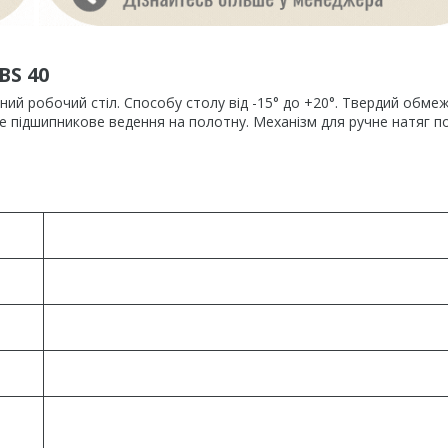
BS 40
тний робочий стіл. Способу столу від -15° до +20°. Твердий обме
льне підшипникове ведення на полотну. Механізм для ручне натяг п