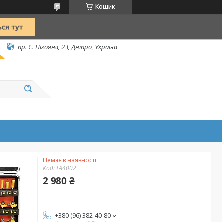
Кошик
пр. С. Нігояна, 23, Дніпро, Україна
Немає в наявності
Код:
TA4002
2 980 ₴
+380 (96) 382-40-80