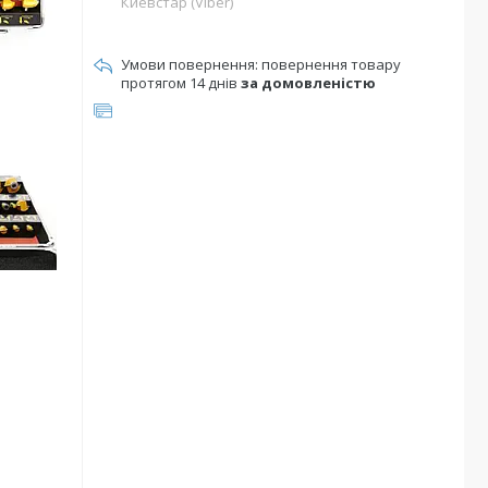
Киевстар (Viber)
повернення товару
протягом 14 днів
за домовленістю