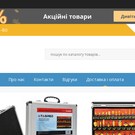
0-80
Про нас
Контакти
Відгуки
Доставка і оплата