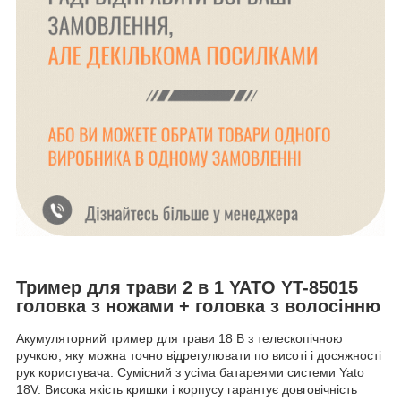
Тример для трави 2 в 1 YATO YT-85015
головка з ножами + головка з волосінню
Акумуляторний тример для трави 18 В з телескопічною
ручкою, яку можна точно відрегулювати по висоті і досяжності
рук користувача. Сумісний з усіма батареями системи Yato
18V. Висока якість кришки і корпусу гарантує довговічність