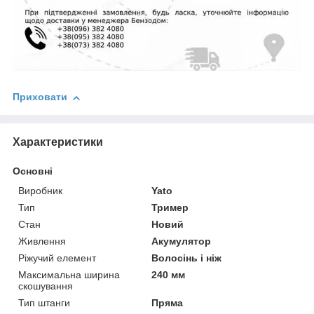
Приховати
Характеристики
Основні
Виробник
Yato
Тип
Тример
Стан
Новий
Живлення
Акумулятор
Ріжучий елемент
Волосінь і ніж
Максимальна ширина
240 мм
скошування
Тип штанги
Пряма