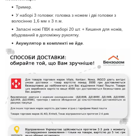
Тример.
У наборі 3 головки: головка з ножем і дві головки з
волосінню 1,6 мм x 3 п.м.
Запасні ножі ПВХ в наборі 20 шт. + Кишеня для ножів,
вбудований в допоміжну рукоятку.
Акумулятор в комплекті не йде
.