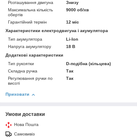
Розташування двигуна
Знизу
Максимальна кількість
9000 об/хв
обертів
Гарантійний термін
12 міс
Характеристики електродвигуна і акумулятора
Тип акумулятора
Li-Ion
Напруга акумулятору
18 В
Додаткові характеристики
Тип рукоятки
D-подібна (кільцева)
Складна ручка
Так
Регулювання ручки по
Так
висоті
Приховати
Умови доставки
Нова Пошта
Самовивіз