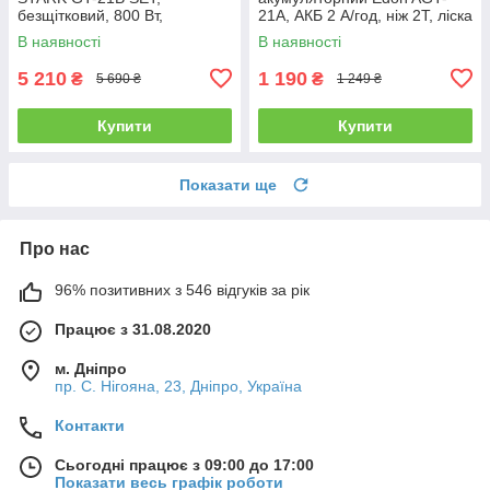
безщітковий, 800 Вт,
21A, АКБ 2 А/год, ніж 2Т, ліска
Акумулятор M-Type 21 В 4 А/
В наявності
В наявності
год, ніж/диск, поворотна
головка
5 210
1 190
₴
₴
5 690 ₴
1 249 ₴
Купити
Купити
Показати ще
Про нас
96% позитивних з 546 відгуків за рік
Працює з 31.08.2020
м. Дніпро
пр. С. Нігояна, 23, Дніпро, Україна
Контакти
Сьогодні працює з 09:00 до 17:00
Показати весь графік роботи