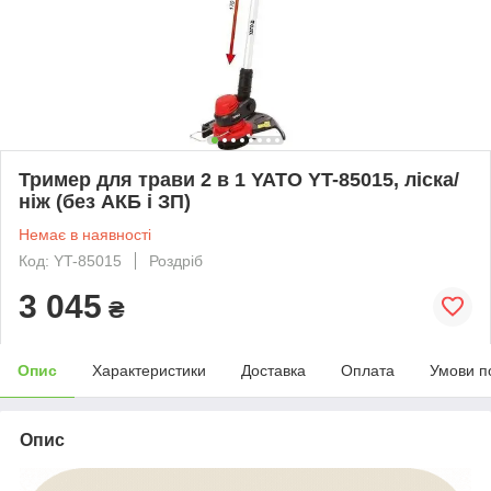
Тример для трави 2 в 1 YATO YT-85015, ліска/
ніж (без АКБ і ЗП)
Немає в наявності
Код: YT-85015
Роздріб
3 045
₴
Опис
Характеристики
Доставка
Оплата
Умови п
Опис