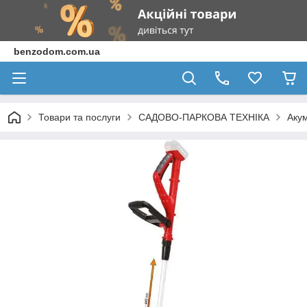
benzodom.com.ua
Товари та послуги
САДОВО-ПАРКОВА ТЕХНІКА
Акум