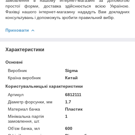
замовлення в нашому інтернет-магазині за допомогою
простої форми, доставка здійснюється всією Україною.
Фахівці нашого інтернет-магазину нададуть Вам докладних
консультувань і допоможуть зробити правильний вибір.
Приховати
Характеристики
Основні
Виробник
Sigma
Країна виробник
Китай
Користувальницькі характеристики
Артикул
6812111
Діаметр форсунки, мм
1.7
Материал бачка
Пластик
Мінімальна партія
1
замовлення, шт.
Об'єм бачка, мл
600