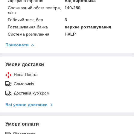
Офіційна гарантія
Від виробника
Споживаний обсяг повітря,
140-280
л/хв
Робочий тиск, бар
3
Розташування бачка
верхнє розташування
Система розпилення
HVLP
Приховати
Умови доставки
Нова Пошта
Самовивіз
Доставка кур'єром
Всі умови доставки
Умови оплати
Післяплата