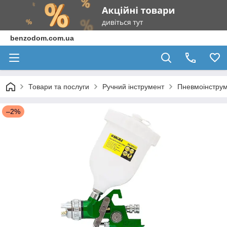
benzodom.com.ua
Товари та послуги
Ручний інструмент
Пневмоінструм
–2%