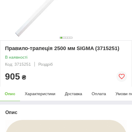
Правило-трапеція 2500 мм SIGMA (3715251)
В наявності
Код: 3715251
Роздріб
905
₴
Опис
Характеристики
Доставка
Оплата
Умови п
Опис