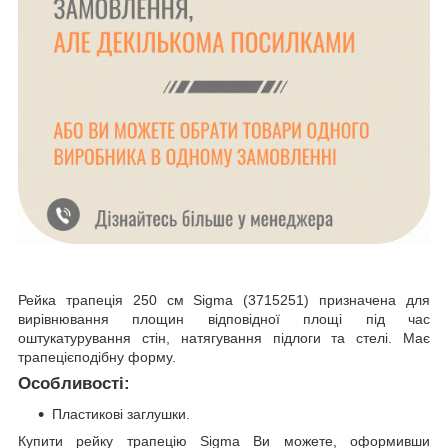
Рейка трапеція 250 см Sigma (3715251) призначена для
вирівнювання площин відповідної площі під час
оштукатурування стін, натягування підлоги та стелі. Має
трапецієподібну форму.
Особливості:
Пластикові заглушки.
Купити рейку трапецію Sigma Ви можете, оформивши