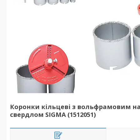
Коронки кільцеві з вольфрамовим напи
свердлом SIGMA (1512051)