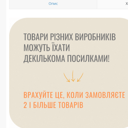
Опис
Х