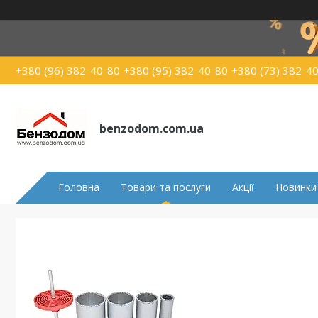
+380 (96) 382-40-80
+380 (95) 382-40-80
+380 (73) 382-4
benzodom.com.ua
Головна
Товари та послуги
Акції
Новинки