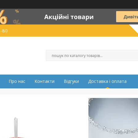
0-80
Про нас
Контакти
Відгуки
Доставка і оплата