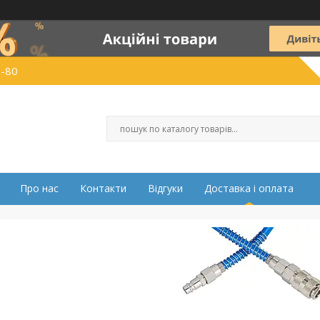
0-80
Про нас
Контакти
Відгуки
Доставка і оплата