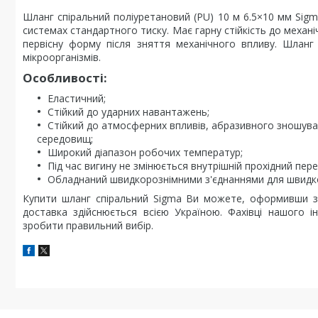
Шланг спіральний поліуретановий (PU) 10 м 6.5×10 мм Sig
системах стандартного тиску. Має гарну стійкість до механі
первісну форму після зняття механічного впливу. Шланг 
мікроорганізмів.
Особливості:
Еластичний;
Стійкий до ударних навантажень;
Стійкий до атмосферних впливів, абразивного зношува
середовищ;
Широкий діапазон робочих температур;
Під час вигину не змінюється внутрішній прохідний пере
Обладнаний швидкорознімними з'єднаннями для швидко
Купити шланг спіральний Sigma Ви можете, оформивши з
доставка здійснюється всією Україною. Фахівці нашого 
зробити правильний вибір.