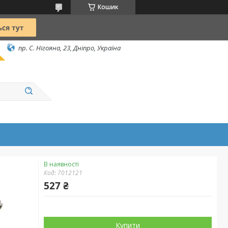
Кошик
пр. С. Нігояна, 23, Дніпро, Україна
В наявності
Код:
7012121
527 ₴
Купити