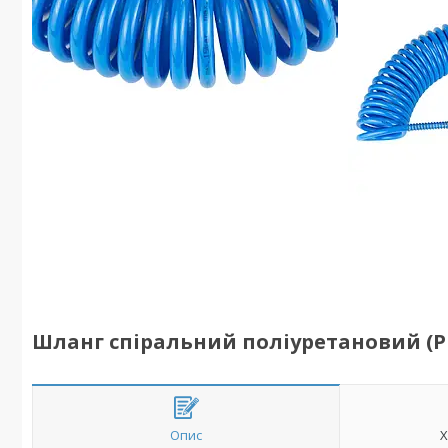
Шланг спіральний поліуретановий (PU)
Опис
Х