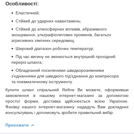
Особливості:
Еластичний;
Стійкий до ударних навантажень;
Стійкий до атмосферних впливів, абразивного
зношування, ультрафіолетових променів, багатьох
агресивних хімічних середовищ;
Широкий діапазон робочих температур;
Під час вигину не змінюється внутрішній прохідний
переріз шланга;
Обладнаний посиленими швидкорознімними
з'єднаннями для швидкого під'єднання до компресора
та пневматичному інструменту.
Купити шланг спіральний Refine Ви можете, оформивши
замовлення в нашому інтернет-магазині за допомогою
простої форми, доставка здійснюється всією Україною.
Фахівці нашого інтернет-магазину нададуть Вам докладних
консультувань і допоможуть зробити правильний вибір.
Приховати