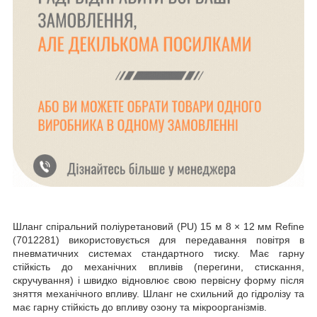
Шланг спіральний поліуретановий (PU) 15 м 8 × 12 мм Refine
(7012281) використовується для передавання повітря в
пневматичних системах стандартного тиску. Має гарну
стійкість до механічних впливів (перегини, стискання,
скручування) і швидко відновлює свою первісну форму після
зняття механічного впливу. Шланг не схильний до гідролізу та
має гарну стійкість до впливу озону та мікроорганізмів.