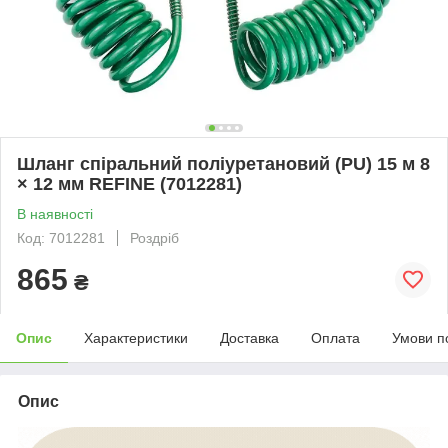
Шланг спіральний поліуретановий (PU) 15 м 8
× 12 мм REFINE (7012281)
В наявності
Код: 7012281
Роздріб
865
₴
Опис
Характеристики
Доставка
Оплата
Умови п
Опис