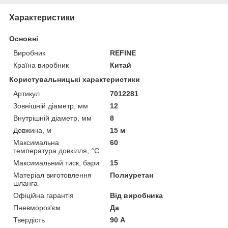
Характеристики
Основні
Виробник
REFINE
Країна виробник
Китай
Користувальницькі характеристики
Артикул
7012281
Зовнішній діаметр, мм
12
Внутрішній діаметр, мм
8
Довжина, м
15 м
Максимальна
60
температура довкілля, °C
Максимальний тиск, бари
15
Матеріал виготовлення
Полиуретан
шланга
Офіційна гарантія
Від виробника
Пневмороз'єм
Да
Твердість
90 А