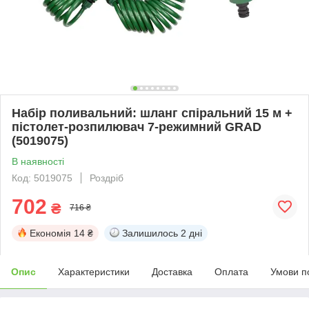
Набір поливальний: шланг спіральний 15 м +
пістолет-розпилювач 7-режимний GRAD
(5019075)
В наявності
Код: 5019075
Роздріб
702
₴
716 ₴
Економія
14 ₴
Залишилось
2 дні
Опис
Характеристики
Доставка
Оплата
Умови п