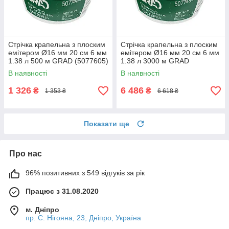
Стрічка крапельна з плоским
Стрічка крапельна з плоским
емітером Ø16 мм 20 см 6 мм
емітером Ø16 мм 20 см 6 мм
1.38 л 500 м GRAD (5077605)
1.38 л 3000 м GRAD
(5077625) +БЕЗКОШТОВНА
В наявності
В наявності
ДОСТАВКА!
1 326
6 486
₴
₴
1 353 ₴
6 618 ₴
Показати ще
Про нас
96% позитивних з 549 відгуків за рік
Працює з 31.08.2020
м. Дніпро
пр. С. Нігояна, 23, Дніпро, Україна