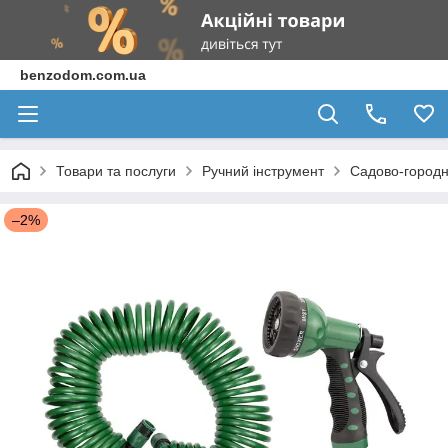
benzodom.com.ua
Товари та послуги
Ручний інструмент
Садово-городн
–2%