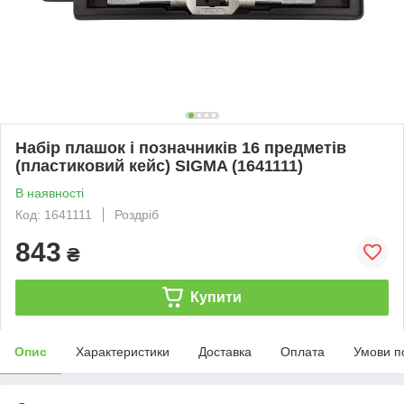
Набір плашок і позначників 16 предметів
(пластиковий кейс) SIGMA (1641111)
В наявності
Код: 1641111
Роздріб
843
₴
Купити
Опис
Характеристики
Доставка
Оплата
Умови п