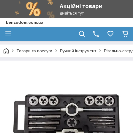
benzodom.com.ua
Товари та послуги
Ручний інструмент
Різально-свер