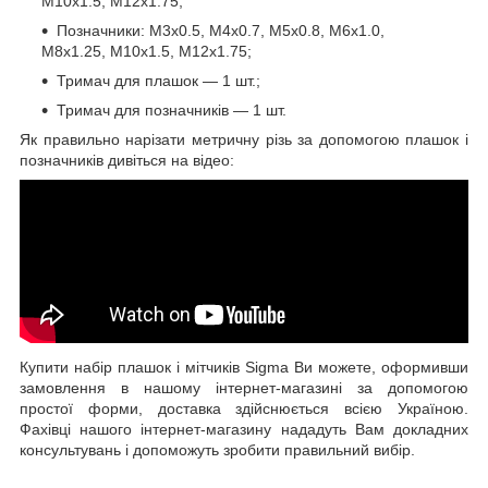
М10х1.5, М12х1.75;
Позначники: М3х0.5, М4х0.7, М5х0.8, М6х1.0,
М8х1.25, М10х1.5, М12х1.75;
Тримач для плашок — 1 шт.;
Тримач для позначників — 1 шт.
Як правильно нарізати метричну різь за допомогою плашок і
позначників дивіться на відео:
Купити набір плашок і мітчиків Sigma Ви можете, оформивши
замовлення в нашому інтернет-магазині за допомогою
простої форми, доставка здійснюється всією Україною.
Фахівці нашого інтернет-магазину нададуть Вам докладних
консультувань і допоможуть зробити правильний вибір.