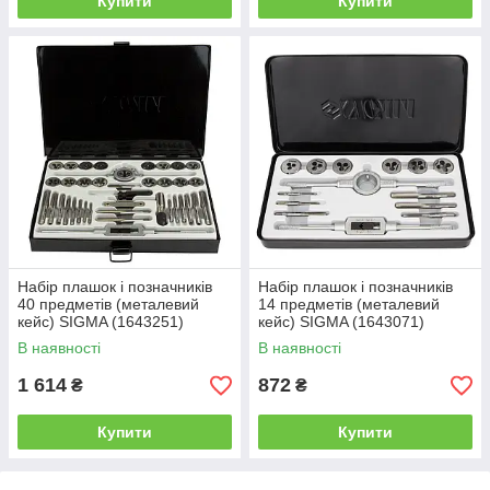
Купити
Купити
Набір плашок і позначників
Набір плашок і позначників
40 предметів (металевий
14 предметів (металевий
кейс) SIGMA (1643251)
кейс) SIGMA (1643071)
В наявності
В наявності
1 614
872
₴
₴
Купити
Купити