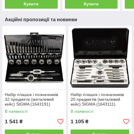
Купити
Купити
Акційні пропозиції та новинки
Набір плашок і позначників
Набір плашок і позначників
32 предмети (металевий
20 предметів (металевий
кейс) SIGMA (1643191)
кейс) SIGMA (1643111)
В наявності
В наявності
1 541
1 105
₴
₴