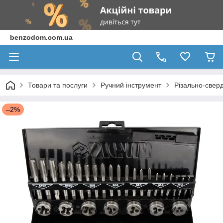
benzodom.com.ua
Товари та послуги
Ручний інструмент
Різально-свер
–2%