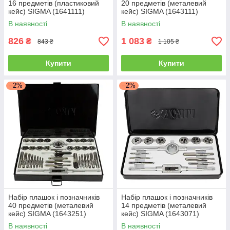
16 предметів (пластиковий
20 предметів (металевий
кейс) SIGMA (1641111)
кейс) SIGMA (1643111)
В наявності
В наявності
826
1 083
₴
₴
843 ₴
1 105 ₴
Купити
Купити
–2%
–2%
Набір плашок і позначників
Набір плашок і позначників
40 предметів (металевий
14 предметів (металевий
кейс) SIGMA (1643251)
кейс) SIGMA (1643071)
В наявності
В наявності