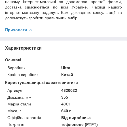
нашому інтернет-магазині за допомогою простої форми,
доставка здійснюється по всій Украине. Фахівці нашого
інтернет-магазину нададуть Вам докладних консультації та
допоможуть зробити правильний вибір.
Приховати
Характеристики
Основні
Виробник
Ultra
Країна виробник
Китай
Користувальницькі характеристики
Артикул
4320022
Довжина, мм
355
Марка стали
40Cr
Маса, г
640 г
Офіційна гарантія
Від виробника
Покриття
тефлонове (PTFT)