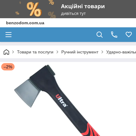
benzodom.com.ua
Товари та послуги
Ручний інструмент
Ударно-важіль
–2%