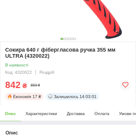
Сокира 640 г фібергласова ручка 355 мм
ULTRA (4320022)
В наявності
Код: 4320022
Роздріб
842
₴
859 ₴
Економія
17 ₴
Залишилось
14:03:00
Опис
Характеристики
Доставка
Оплата
Умови п
Опис