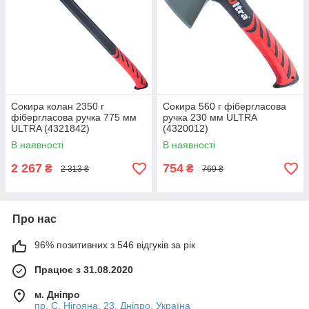
Сокира колан 2350 г
Сокира 560 г фібергласова
фібергласова ручка 775 мм
ручка 230 мм ULTRA
ULTRA (4321842)
(4320012)
В наявності
В наявності
2 267
754
₴
₴
2 313 ₴
769 ₴
Про нас
96% позитивних з 546 відгуків за рік
Працює з 31.08.2020
м. Дніпро
пр. С. Нігояна, 23, Дніпро, Україна