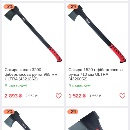
–2%
–2%
Сокира колан 3200 г
Сокира 1520 г фібергласова
фібергласова ручка 965 мм
ручка 710 мм ULTRA
ULTRA (4321862)
(4320052)
В наявності
В наявності
2 893
1 522
₴
₴
2 952 ₴
1 553 ₴
–2%
–2%