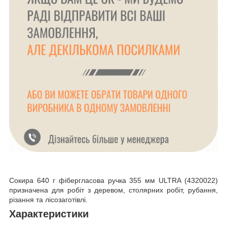
Сокира 640 г фібергласова ручка 355 мм ULTRA (4320022)
призначена для робіт з деревом, столярних робіт, рубання,
різання та лісозаготівлі.
Характеристики