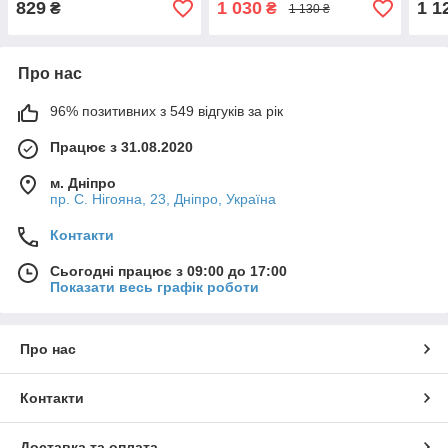
829
1 030
1 1
₴
₴
1 130 ₴
Про нас
96% позитивних з 549 відгуків за рік
Працює з 31.08.2020
м. Дніпро
пр. С. Нігояна, 23, Дніпро, Україна
Контакти
Сьогодні працює з 09:00 до 17:00
Показати весь графік роботи
Про нас
Контакти
Доставка та оплата