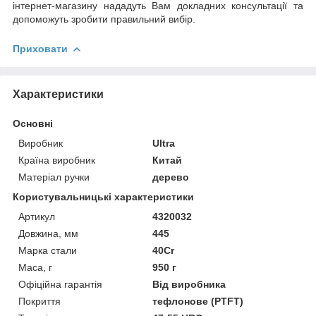
інтернет-магазину нададуть Вам докладних консультації та
допоможуть зробити правильний вибір.
Приховати
Характеристики
Основні
Виробник
Ultra
Країна виробник
Китай
Матеріал ручки
дерево
Користувальницькі характеристики
Артикул
4320032
Довжина, мм
445
Марка стали
40Cr
Маса, г
950 г
Офіційна гарантія
Від виробника
Покриття
тефлонове (PTFT)