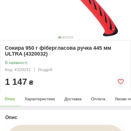
Сокира 950 г фібергласова ручка 445 мм
ULTRA (4320032)
В наявності
Код: 4320032
Роздріб
1 147
₴
Опис
Характеристики
Доставка
Оплата
Умови п
Опис