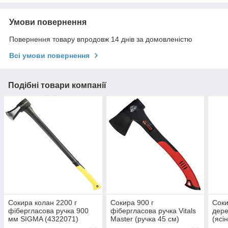
Умови повернення
Повернення товару впродовж 14 днів за домовленістю
Всі умови повернення
Подібні товари компанії
Сокира колан 2200 г
Сокира 900 г
Соки
фібергласова ручка 900
фібергласова ручка Vitals
дере
мм SIGMA (4322071)
Master (ручка 45 см)
(ясі