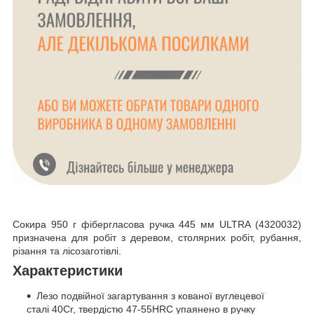
Сокира 950 г фібергласова ручка 445 мм ULTRA (4320032)
призначена для робіт з деревом, столярних робіт, рубання,
різання та лісозаготівлі.
Характеристики
Лезо подвійної загартування з кованої вуглецевої
сталі 40Cr, твердістю 47-55HRC упаянено в ручку