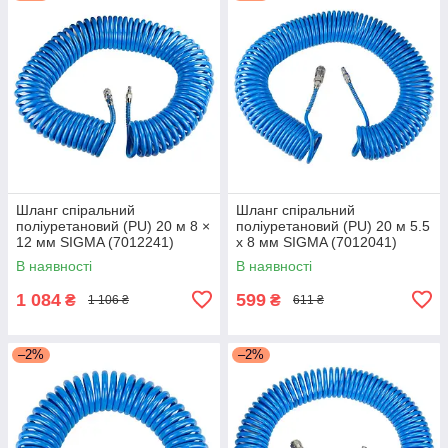
Шланг спіральний
Шланг спіральний
поліуретановий (PU) 20 м 8 ×
поліуретановий (PU) 20 м 5.5
12 мм SIGMA (7012241)
х 8 мм SIGMA (7012041)
В наявності
В наявності
1 084
599
₴
₴
1 106 ₴
611 ₴
–2%
–2%