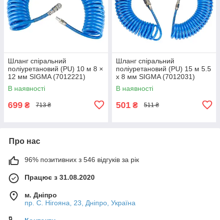
Шланг спіральний
Шланг спіральний
поліуретановий (PU) 10 м 8 ×
поліуретановий (PU) 15 м 5.5
12 мм SIGMA (7012221)
х 8 мм SIGMA (7012031)
В наявності
В наявності
699
501
₴
₴
713 ₴
511 ₴
Про нас
96% позитивних з 546 відгуків за рік
Працює з 31.08.2020
м. Дніпро
пр. С. Нігояна, 23, Дніпро, Україна