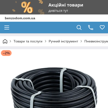
benzodom.com.ua
Товари та послуги
Ручний інструмент
Пневмоінструм
–2%