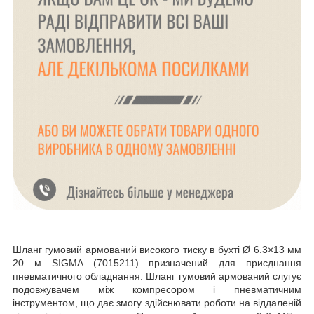
Шланг гумовий армований високого тиску в бухті Ø 6.3×13 мм
20 м SIGMA (7015211) призначений для приєднання
пневматичного обладнання. Шланг гумовий армований слугує
подовжувачем між компресором і пневматичним
інструментом, що дає змогу здійснювати роботи на віддаленій