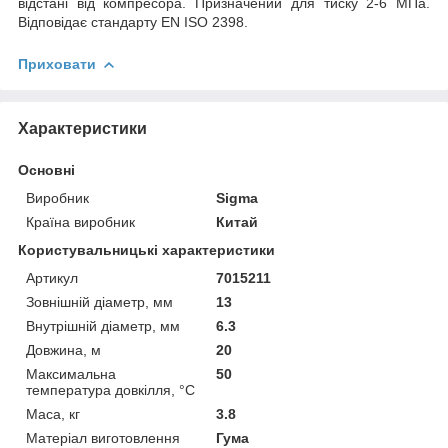
відстані від компресора. Призначений для тиску 2-6 МПа.
Відповідає стандарту EN ISO 2398.
Приховати
Характеристики
Основні
Виробник
Sigma
Країна виробник
Китай
Користувальницькі характеристики
Артикул
7015211
Зовнішній діаметр, мм
13
Внутрішній діаметр, мм
6.3
Довжина, м
20
Максимальна
50
температура довкілля, °C
Маса, кг
3.8
Матеріал виготовлення
Гума