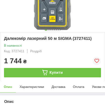
Далекомір лазерний 50 м SIGMA (3727411)
В наявності
Код: 3727411
Роздріб
1 744
₴
Купити
Опис
Характеристики
Доставка
Оплата
Умови п
Опис