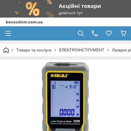
benzodom.com.ua
Товари та послуги
ЕЛЕКТРОІНСТРУМЕНТ
Лазерні рі