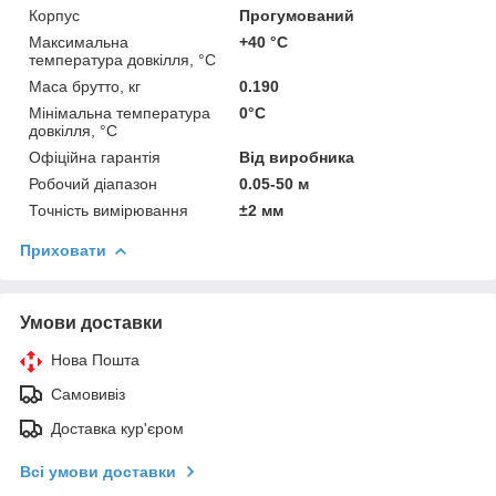
Корпус
Прогумований
Максимальна
+40 °C
температура довкілля, °C
Маса брутто, кг
0.190
Мінімальна температура
0°С
довкілля, °C
Офіційна гарантія
Від виробника
Робочий діапазон
0.05-50 м
Точність вимірювання
±2 мм
Приховати
Умови доставки
Нова Пошта
Самовивіз
Доставка кур'єром
Всі умови доставки