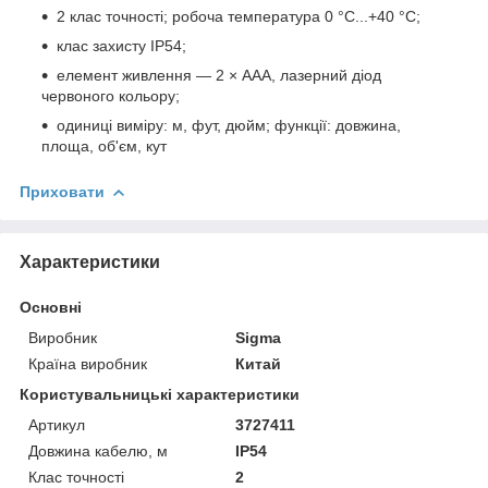
2 клас точності; робоча температура 0 °C...+40 °C;
клас захисту IP54;
елемент живлення — 2 × ААА, лазерний діод
червоного кольору;
одиниці виміру: м, фут, дюйм; функції: довжина,
площа, об'єм, кут
Приховати
Характеристики
Основні
Виробник
Sigma
Країна виробник
Китай
Користувальницькі характеристики
Артикул
3727411
Довжина кабелю, м
IP54
Клас точності
2