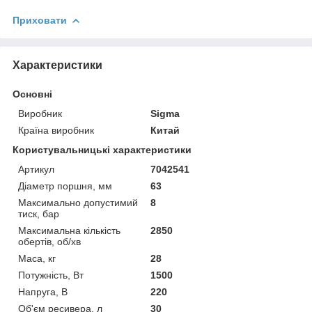
Приховати
Характеристики
Основні
Виробник
Sigma
Країна виробник
Китай
Користувальницькі характеристики
Артикул
7042541
Діаметр поршня, мм
63
Максимально допустимий
8
тиск, бар
Максимальна кількість
2850
обертів, об/хв
Маса, кг
28
Потужність, Вт
1500
Напруга, В
220
Об'єм ресивера, л
30