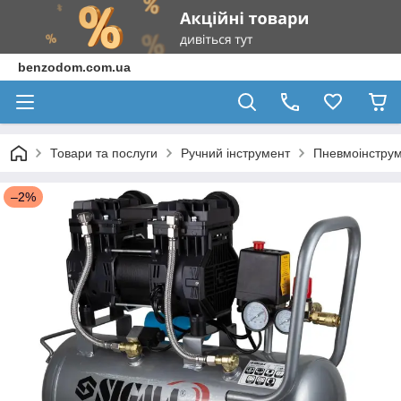
benzodom.com.ua
Товари та послуги
Ручний інструмент
Пневмоінструм
–2%