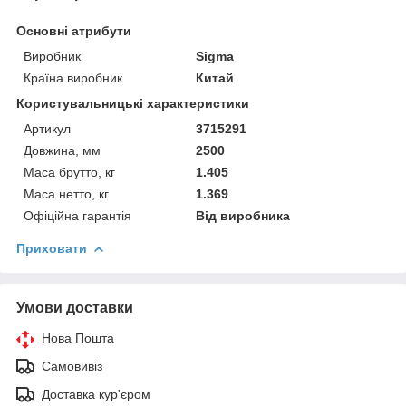
Основні атрибути
Виробник
Sigma
Країна виробник
Китай
Користувальницькі характеристики
Артикул
3715291
Довжина, мм
2500
Маса брутто, кг
1.405
Маса нетто, кг
1.369
Офіційна гарантія
Від виробника
Приховати
Умови доставки
Нова Пошта
Самовивіз
Доставка кур'єром