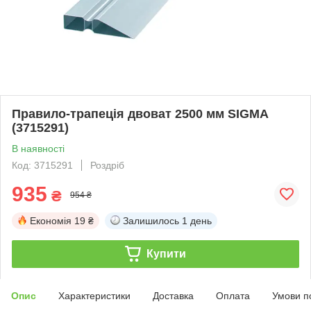
Правило-трапеція двоват 2500 мм SIGMA
(3715291)
В наявності
Код: 3715291
Роздріб
935
₴
954 ₴
Економія
19 ₴
Залишилось
1 день
Купити
Опис
Характеристики
Доставка
Оплата
Умови п