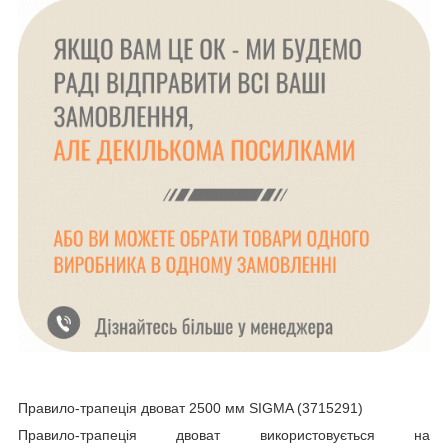
Правило-трапеція двоват 2500 мм SIGMA (3715291)
Правило-трапеція двоват використовується на