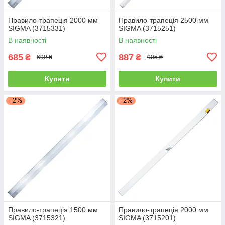
Правило-трапеція 2000 мм
Правило-трапеція 2500 мм
SIGMA (3715331)
SIGMA (3715251)
В наявності
В наявності
685
887
₴
₴
699 ₴
905 ₴
Купити
Купити
–2%
–2%
Правило-трапеція 1500 мм
Правило-трапеція 2000 мм
SIGMA (3715321)
SIGMA (3715201)