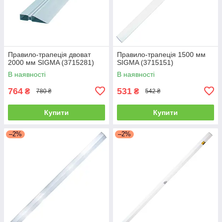
Правило-трапеція двоват
Правило-трапеція 1500 мм
2000 мм SIGMA (3715281)
SIGMA (3715151)
В наявності
В наявності
764
531
₴
₴
780 ₴
542 ₴
Купити
Купити
–2%
–2%