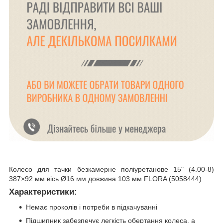
Колесо для тачки безкамерне поліуретанове 15" (4.00-8)
387×92 мм вісь Ø16 мм довжина 103 мм FLORA (5058444)
Характеристики:
Немає проколів і потреби в підкачуванні
Підшипник забезпечує легкість обертання колеса, а