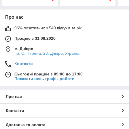
FLORA (5058574)
довжина 90 мм FLORA
FLO
(5058364)
Про нас
96% позитивних з 549 відгуків за рік
Працює з 31.08.2020
м. Дніпро
пр. С. Нігояна, 23, Дніпро, Україна
Контакти
Сьогодні працює з 09:00 до 17:00
Показати весь графік роботи
Про нас
Контакти
Доставка та оплата