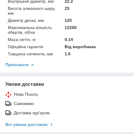
Внутрішній діаметр, мм
22.2
Висота алмазного шару,
25
мм
Діаметр диска, мм
125
Максимальна кількість
12200
обертів, об/хв
Маса нетто, кг
0.14
Офіційна гарантія
Від виробника
Товщина сегмента, мм
1.6
Приховати
Умови доставки
Нова Пошта
Самовивіз
Доставка кур'єром
Всі умови доставки