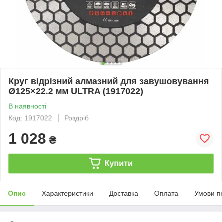
Круг відрізний алмазний для завушовування
Ø125×22.2 мм ULTRA (1917022)
В наявності
Код: 1917022
Роздріб
1 028
₴
Купити
Опис
Характеристики
Доставка
Оплата
Умови п