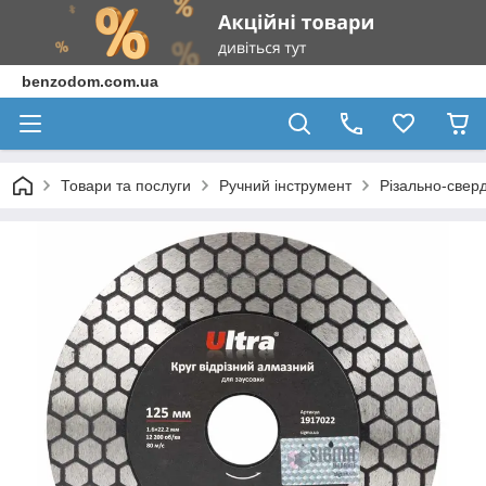
benzodom.com.ua
Товари та послуги
Ручний інструмент
Різально-свер