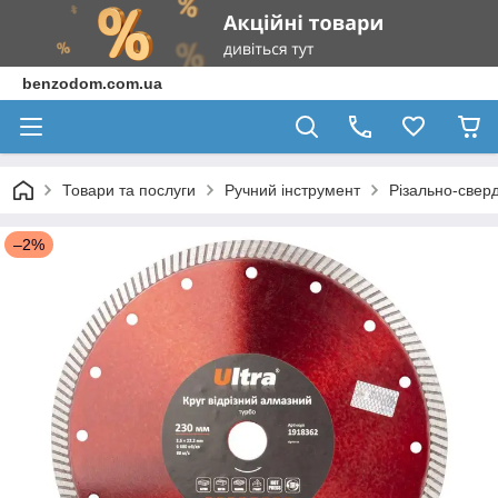
benzodom.com.ua
Товари та послуги
Ручний інструмент
Різально-свер
–2%