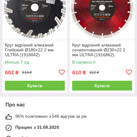
Круг відрізний алмазний
Круг відрізний алмазний
Глибокий Ø180×22.2 мм
сегментований Ø230×22.2
ULTRA (1918842)
мм ULTRA (1916862)
Менше 7 од.
В наявності
602
610
₴
₴
614 ₴
622 ₴
Купити
Купити
Про нас
96% позитивних з 546 відгуків за рік
Працює з 31.08.2020