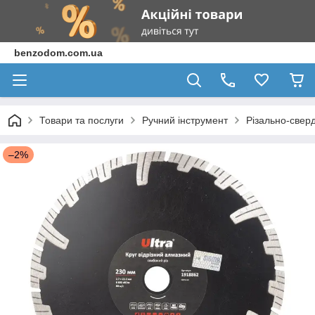
benzodom.com.ua
Товари та послуги
Ручний інструмент
Різально-свер
–2%