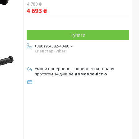
4 789 ₴
4 693 ₴
Купити
+380 (96) 382-40-80
Киевстар (Viber)
повернення товару
протягом 14 днів
за домовленістю