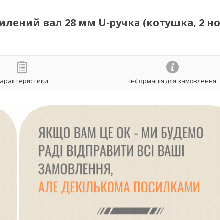
илений вал 28 мм U-ручка (котушка, 2 но
арактеристики
Інформація для замовлення