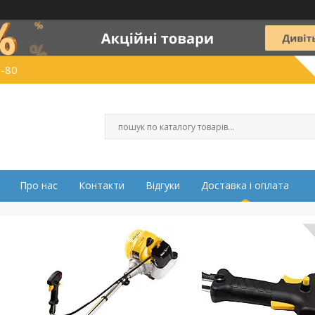
0-80
Про нас
Контакти
Відгуки
Доставка і оплата