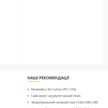
НАШІ РЕКОМЕНДАЦІЇ
Мінімийка 3в1 Limex VPU 120y
Гайковерт акумуляторний Vitals
Зварювальний напівавтомат Edon MIG-280