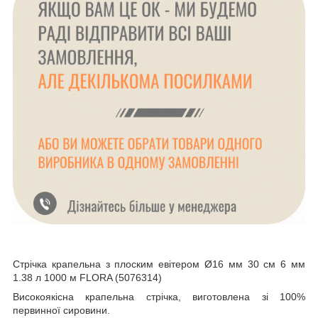
Стрічка крапельна з плоским евітером Ø16 мм 30 см 6 мм
1.38 л 1000 м FLORA (5076314)
Високоякісна крапельна стрічка, виготовлена зі 100%
первинної сировини.