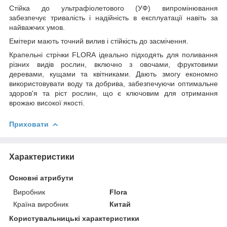
Стійка до ультрафіолетового (УФ) випромінювання
забезпечує тривалість і надійність в експлуатації навіть за
найважчих умов.
Емітери мають точний вилив і стійкість до засмічення.
Крапельні стрічки FLORA ідеально підходять для поливання
різних видів рослин, включно з овочами, фруктовими
деревами, кущами та квітниками. Дають змогу економно
використовувати воду та добрива, забезпечуючи оптимальне
здоров'я та ріст рослин, що є ключовим для отримання
врожаю високої якості.
Приховати
Характеристики
Основні атрибути
Виробник
Flora
Країна виробник
Китай
Користувальницькі характеристики