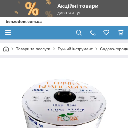
benzodom.com.ua
Товари та послуги
Ручний інструмент
Садово-городн