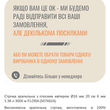
Стрічка крапельна з плоским евітером Ø16 мм 20 см 6 мм
1.38 л 3000 м FLORA (5076624)
Високоякісна крапельна стрічка, виготовлена зі 100%