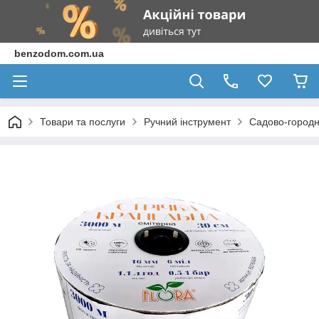
benzodom.com.ua
Товари та послуги
Ручний інструмент
Садово-городн