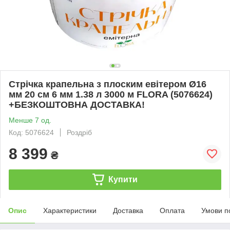
Стрічка крапельна з плоским евітером Ø16
мм 20 см 6 мм 1.38 л 3000 м FLORA (5076624)
+БЕЗКОШТОВНА ДОСТАВКА!
Менше 7 од.
Код: 5076624
Роздріб
8 399
₴
Купити
Опис
Характеристики
Доставка
Оплата
Умови п