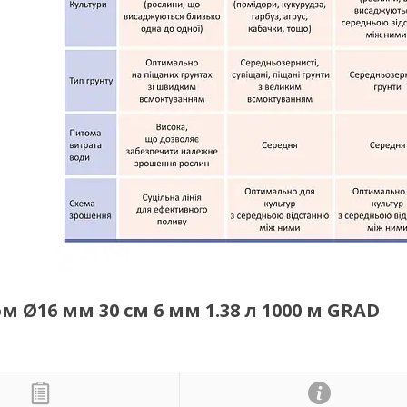
 Ø16 мм 30 см 6 мм 1.38 л 1000 м GRAD