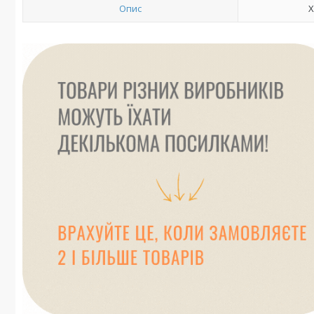
Опис
Х