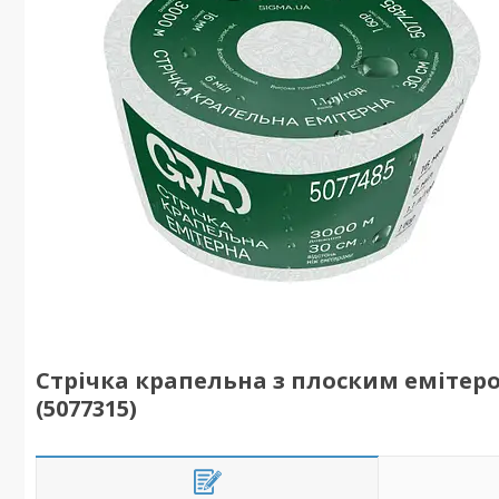
Стрічка крапельна з плоским емітером
(5077315)