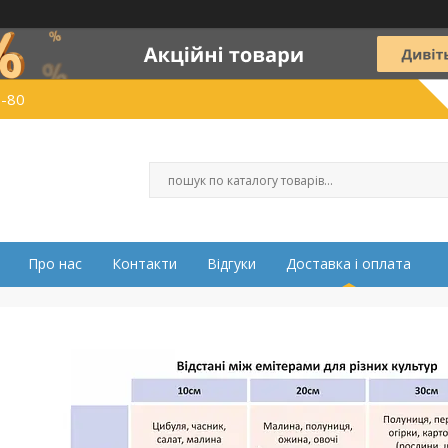
0-80
Про нас
Контакти
Відгуки
Доставка і оплата