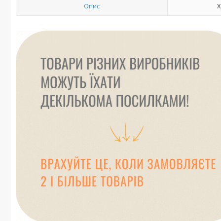
Опис
Х