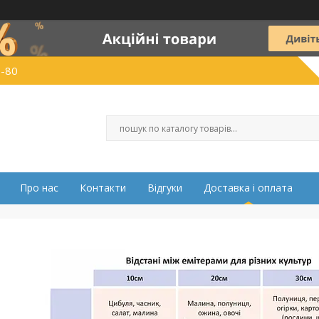
0-80
Про нас
Контакти
Відгуки
Доставка і оплата