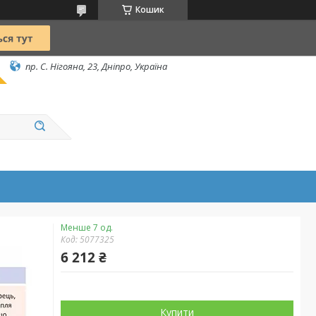
Кошик
пр. С. Нігояна, 23, Дніпро, Україна
Менше 7 од.
Код:
5077325
6 212 ₴
Купити