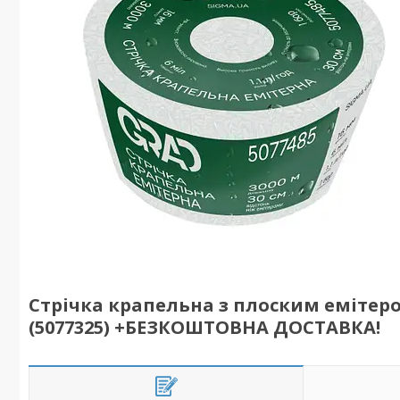
Стрічка крапельна з плоским емітером
(5077325) +БЕЗКОШТОВНА ДОСТАВКА!