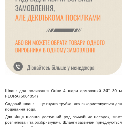
Шланг для поливання Онікс 4 шари армований 3⁄4" 30 м
FLORA (5064854)
Садовий шланг — це гнучка трубка, яка використовується для
подавання води.
Для кінця шланга доступний ряд звичайних насадок, як-от
розпилювачі та розбризкувачі. Шланги зазвичай приєднуються