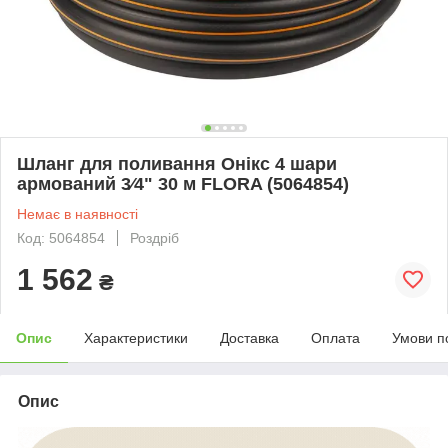
Шланг для поливання Онікс 4 шари
армований 3⁄4" 30 м FLORA (5064854)
Немає в наявності
Код: 5064854
Роздріб
1 562
₴
Опис
Характеристики
Доставка
Оплата
Умови п
Опис