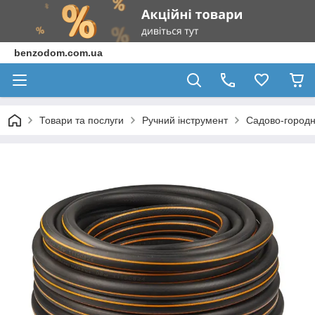
benzodom.com.ua
Товари та послуги
Ручний інструмент
Садово-городн