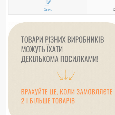
Опис
Х