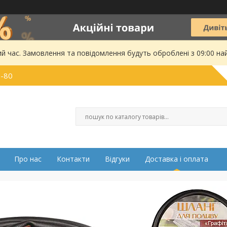
ий час. Замовлення та повідомлення будуть оброблені з 09:00 на
0-80
Про нас
Контакти
Відгуки
Доставка і оплата