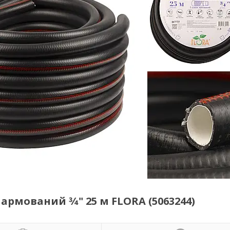
рмований 3⁄4" 25 м FLORA (5063244)