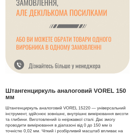
Штангенциркуль аналоговий VOREL 150
мм
Штангенциркуль аналоговий VOREL 15220 — універсальний
інструмент, здійснює зовнішнє, внутрішнє вимірювання висоти
та глибини. Виготовлений із неіржавкої сталі. Дає змогу
проводити вимірювання в діапазоні від 0 до 150 мм із
точністю 0,02 мм. Чіткий і розбірливий масштаб впливає на