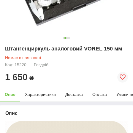
Штангенциркуль аналоговий VOREL 150 мм
Немає в наявності
Код: 15220
Роздріб
1 650
₴
Опис
Характеристики
Доставка
Оплата
Умови п
Опис