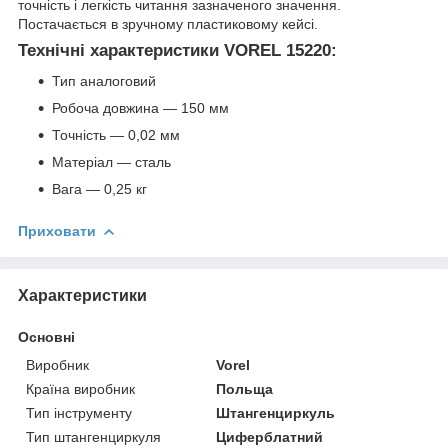
точність і легкість читання зазначеного значення.
Постачається в зручному пластиковому кейсі.
Технічні характеристики VOREL 15220:
Тип аналоговий
Робоча довжина — 150 мм
Точність — 0,02 мм
Матеріал — сталь
Вага — 0,25 кг
Приховати
Характеристики
Основні
Виробник
Vorel
Країна виробник
Польща
Тип інструменту
Штангенциркуль
Тип штангенциркуля
Циферблатний