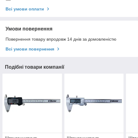
Всі умови оплати
Умови повернення
Повернення товару впродовж 14 днів за домовленістю
Всі умови повернення
Подібні товари компанії