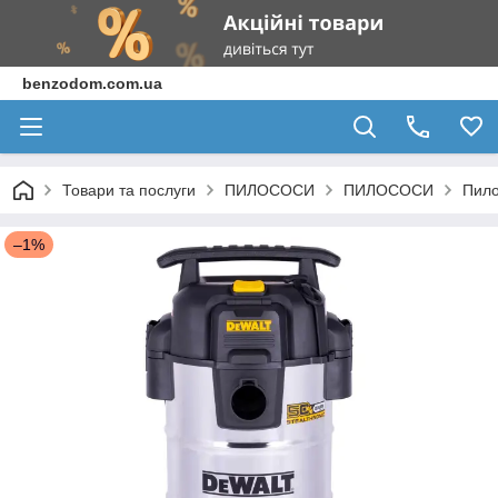
benzodom.com.ua
Товари та послуги
ПИЛОСОСИ
ПИЛОСОСИ
Пило
–1%