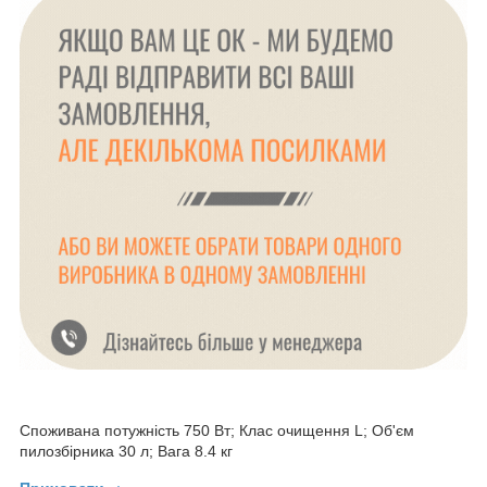
Споживана потужність 750 Вт; Клас очищення L; Об'єм
пилозбірника 30 л; Вага 8.4 кг