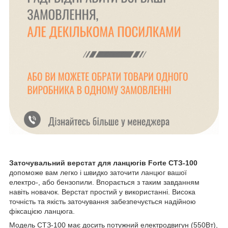
Заточувальний верстат для ланцюгів Forte СТЗ-100
допоможе вам легко і швидко заточити ланцюг вашої
електро-, або бензопили. Впорається з таким завданням
навіть новачок. Верстат простий у використанні. Висока
точність та якість заточування забезпечується надійною
фіксацією ланцюга.
Модель СТЗ-100 має досить потужний електродвигун (550Вт),