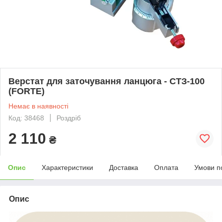
Верстат для заточування ланцюга - СТЗ-100
(FORTE)
Немає в наявності
Код: 38468
Роздріб
2 110
₴
Опис
Характеристики
Доставка
Оплата
Умови п
Опис