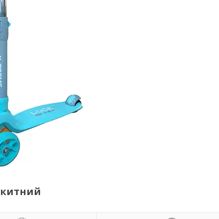
акитний