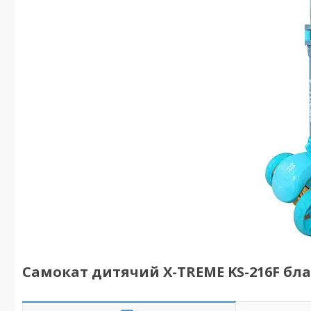
Самокат дитячий X-TREME KS-216F бл