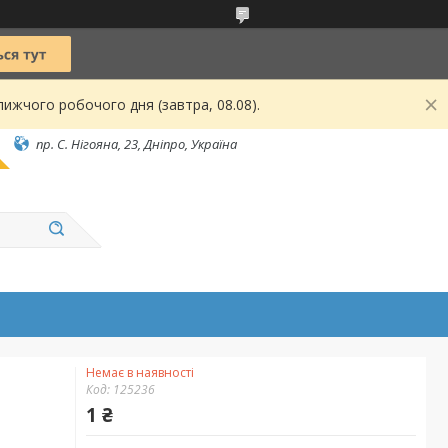
ижчого робочого дня (завтра, 08.08).
пр. С. Нігояна, 23, Дніпро, Україна
Немає в наявності
Код:
125236
1 ₴