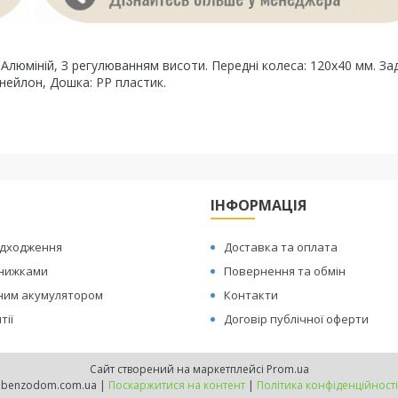
Алюміній, З регулюванням висоти. Передні колеса: 120х40 мм. Зад
 нейлон, Дошка: PP пластик.
ІНФОРМАЦІЯ
адходження
Доставка та оплата
знижками
Повернення та обмін
иним акумулятором
Контакти
тії
Договір публічної оферти
Сайт створений на маркетплейсі
Prom.ua
benzodom.com.ua |
Поскаржитися на контент
|
Політика конфіденційності