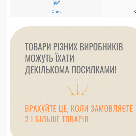
Опис
Х